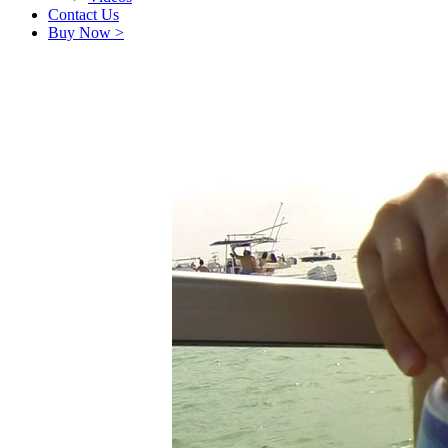
Contact Us
Buy Now >